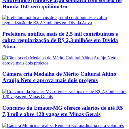
Andrequicé promove ação solidária com sorteio de
Honda 160 zero quilômetro
Prefeitura notifica mais de 2,5 mil contribuintes e
cobra regularização de R$ 2,3 milhões em Dívida
Ativa
Câmara cria Medalha de Mérito Cultural Altino
Araújo Neto e aprova mais dois projetos
Concurso da Emater-MG oferece salários de até R$
7,3 mil e abre 120 vagas em Minas Gerais