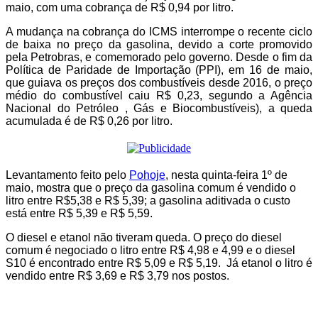
maio, com uma cobrança de R$ 0,94 por litro.
A mudança na cobrança do ICMS interrompe o recente ciclo
de baixa no preço da gasolina, devido a corte promovido
pela Petrobras, e comemorado pelo governo. Desde o fim da
Política de Paridade de Importação (PPI), em 16 de maio,
que guiava os preços dos combustíveis desde 2016, o preço
médio do combustível caiu R$ 0,23, segundo a Agência
Nacional do Petróleo , Gás e Biocombustíveis), a queda
acumulada é de R$ 0,26 por litro.
Levantamento feito pelo
Pohoje
, nesta quinta-feira 1º de
maio, mostra que o preço da gasolina comum é vendido o
litro entre R$5,38 e R$ 5,39; a gasolina aditivada o custo
está entre R$ 5,39 e R$ 5,59.
O diesel e etanol não tiveram queda. O preço do diesel
comum é negociado o litro entre R$ 4,98 e 4,99 e o diesel
S10 é encontrado entre R$ 5,09 e R$ 5,19. Já etanol o litro é
vendido entre R$ 3,69 e R$ 3,79 nos postos.