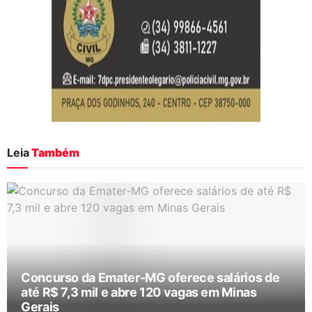
Leia
Também
Concurso da Emater-MG oferece salários de
até R$ 7,3 mil e abre 120 vagas em Minas
Gerais