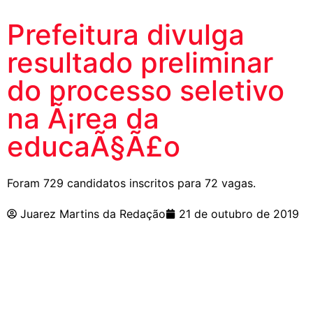
Prefeitura divulga
resultado preliminar
do processo seletivo
na Ã¡rea da
educaÃ§Ã£o
Foram 729 candidatos inscritos para 72 vagas.
Juarez Martins da Redação
21 de outubro de 2019