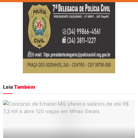
Leia
Também