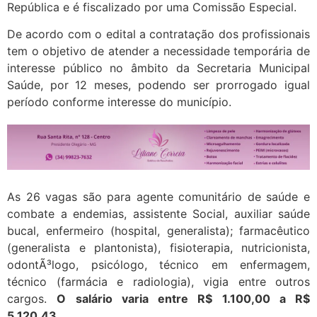
República e é fiscalizado por uma Comissão Especial.
De acordo com o edital a contratação dos profissionais
tem o objetivo de atender a necessidade temporária de
interesse público no âmbito da Secretaria Municipal
Saúde, por 12 meses, podendo ser prorrogado igual
período conforme interesse do município.
As 26 vagas são para agente comunitário de saúde e
combate a endemias, assistente Social, auxiliar saúde
bucal, enfermeiro (hospital, generalista); farmacêutico
(generalista e plantonista), fisioterapia, nutricionista,
odontÃ³logo, psicólogo, técnico em enfermagem,
técnico (farmácia e radiologia), vigia entre outros
cargos.
O salário varia entre R$ 1.100,00 a R$
5.120,43.