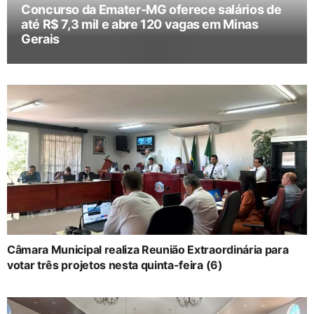
Concurso da Emater-MG oferece salários de
até R$ 7,3 mil e abre 120 vagas em Minas
Gerais
Câmara Municipal realiza Reunião Extraordinária para
votar três projetos nesta quinta-feira (6)