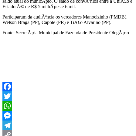
saldo atual do municÃ­pio. O saldo de convÃªnios entre a UniÃ£o e
Estado Ã© de R$ 5 milhÃµes e 6 mil.
Participaram da audiÃªncia os vereadores Manoelzinho (PMDB),
Welson Braga (PP), Capote (PR) e TiÃ£o Alvarino (PP).
Fonte: SecretÃ¡ria Municipal de Fazenda de Presidente OlegÃ¡rio
Facebook
Twitter
WhatsApp
Messenger
Telegram