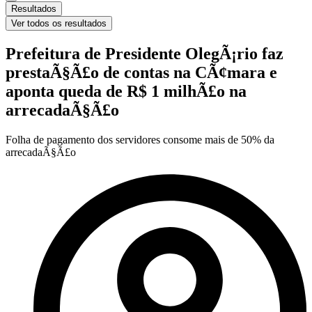
Resultados
Ver todos os resultados
Prefeitura de Presidente OlegÃ¡rio faz
prestaÃ§Ã£o de contas na CÃ¢mara e
aponta queda de R$ 1 milhÃ£o na
arrecadaÃ§Ã£o
Folha de pagamento dos servidores consome mais de 50% da
arrecadaÃ§Ã£o