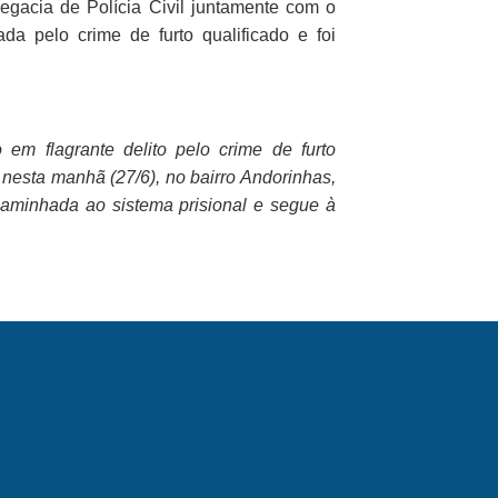
gacia de Polícia Civil juntamente com o
ada pelo crime de furto qualificado e foi
 em flagrante delito pelo crime de furto
o nesta manhã (27/6), no bairro Andorinhas,
caminhada ao sistema prisional e segue à