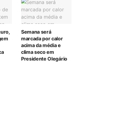
curo,
Semana será
gem
marcada por calor
acima da média e
ca
clima seco em
Presidente Olegário