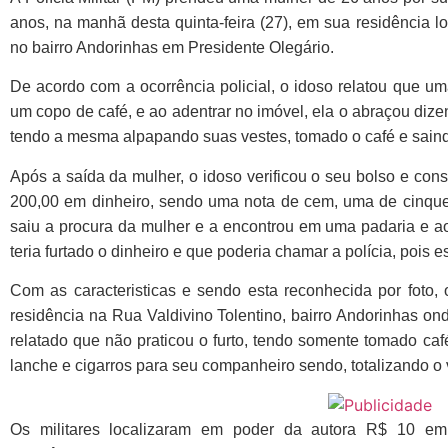
anos, na manhã desta quinta-feira (27), em sua residência 
no bairro Andorinhas em Presidente Olegário.
De acordo com a ocorrência policial, o idoso relatou que u
um copo de café, e ao adentrar no imóvel, ela o abraçou diz
tendo a mesma alpapando suas vestes, tomado o café e sain
Após a saída da mulher, o idoso verificou o seu bolso e cons
200,00 em dinheiro, sendo uma nota de cem, uma de cinquen
saiu a procura da mulher e a encontrou em uma padaria e ao
teria furtado o dinheiro e que poderia chamar a polícia, pois
Com as caracteristicas e sendo esta reconhecida por foto,
residência na Rua Valdivino Tolentino, bairro Andorinhas o
relatado que não praticou o furto, tendo somente tomado caf
lanche e cigarros para seu companheiro sendo, totalizando o 
Os militares localizaram em poder da autora R$ 10 em 