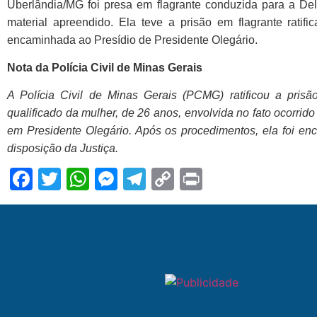
Uberlândia/MG foi presa em flagrante
conduzida para a Dele
material apreendido.
Ela teve a prisão em flagrante ratific
encaminhada ao Presídio de Presidente Olegário.
Nota da Polícia Civil de Minas Gerais
A Polícia Civil de Minas Gerais (PCMG) ratificou a prisão
qualificado da mulher, de 26 anos, envolvida no fato ocorrid
em Presidente Olegário. Após os procedimentos, ela foi en
disposição da Justiça.
Facebook
Twitter
WhatsApp
Messenger
Telegram
Copy
Print
Link