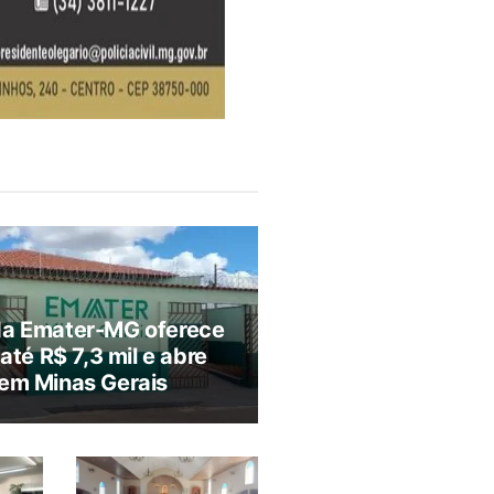
da Emater-MG oferece
 até R$ 7,3 mil e abre
em Minas Gerais