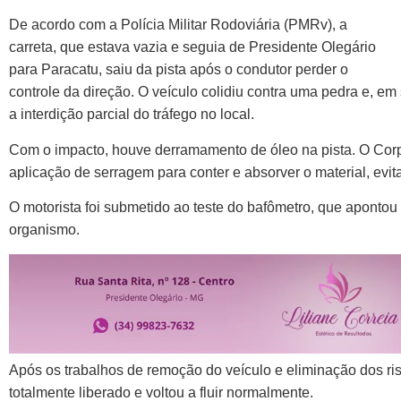
De acordo com a Polícia Militar Rodoviária (PMRv), a
carreta, que estava vazia e seguia de Presidente Olegário
para Paracatu, saiu da pista após o condutor perder o
controle da direção. O veículo colidiu contra uma pedra e, e
a interdição parcial do tráfego no local.
Com o impacto, houve derramamento de óleo na pista. O Corp
aplicação de serragem para conter e absorver o material, evi
O motorista foi submetido ao teste do bafômetro, que apontou
organismo.
Após os trabalhos de remoção do veículo e eliminação dos risc
totalmente liberado e voltou a fluir normalmente.