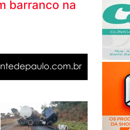
m barranco na