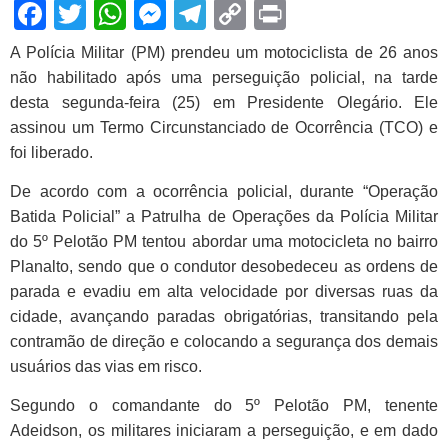
Facebook
Twitter
WhatsApp
Messenger
Telegram
Copy
Print
Link
A Polícia Militar (PM) prendeu um motociclista de 26 anos
não habilitado
após uma perseguição policial, na tarde
desta segunda-feira (25) em Presidente Olegário. Ele
assinou um Termo Circunstanciado de Ocorrência (TCO) e
foi liberado.
De acordo com a ocorrência policial, durante “Operação
Batida Policial” a Patrulha de Operações da Polícia Militar
do 5º Pelotão PM tentou abordar uma motocicleta no bairro
Planalto, sendo que o condutor desobedeceu as ordens de
parada e evadiu em alta velocidade por diversas ruas da
cidade, avançando paradas obrigatórias, transitando pela
contramão de direção e colocando a segurança dos demais
usuários das vias em risco.
Segundo o comandante do 5º Pelotão PM, tenente
Adeidson, os militares iniciaram a perseguição, e em dado