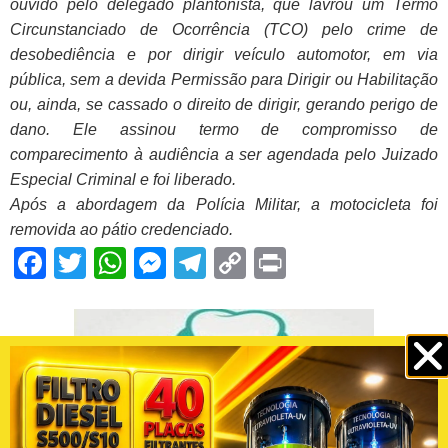
ouvido pelo delegado plantonista, que lavrou um Termo
Circunstanciado de Ocorrência (TCO) pelo crime de
desobediência e por dirigir veículo automotor, em via
pública, sem a devida Permissão para Dirigir ou Habilitação
ou, ainda, se cassado o direito de dirigir, gerando perigo de
dano. Ele assinou termo de compromisso de
comparecimento à audiência a ser agendada pelo Juizado
Especial Criminal e foi liberado.
Após a abordagem da Polícia Militar, a motocicleta foi
removida ao pátio credenciado.
Facebook
Twitter
WhatsApp
Messenger
Telegram
Copy
Print
Link