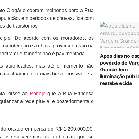
nte Olegário cobram melhorias para a Rua
opulação, em períodos de chuvas, fica com
os de transtornos.
icípio. De acordo com os moradores, os
e manutenção e a chuva provoca erosão na
erreira que também não é pavimentada.
Após dias no es
povoado de Var
as atuoridades, mas até o momento não
Grande tem
cascalhamento o mais breve possível e a
iluminação públi
restabelecida
aia, disse ao
Pohoje
que a Rua Princesa
gularizar a rede pluvial e posteriormente o
cando orçado em cerca de R$ 1.200.000,00.
ua e resolveremos os problemas que se