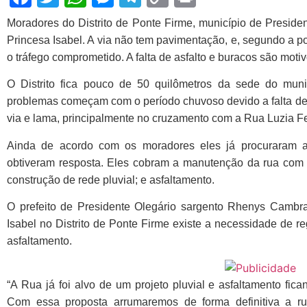
Link
Moradores do Distrito de Ponte Firme, município de Preside
Princesa Isabel. A via não tem pavimentação, e, segundo a p
o tráfego comprometido. A falta de asfalto e buracos são motiv
O Distrito fica pouco de 50 quilômetros da sede do mun
problemas começam com o período chuvoso devido a falta d
via e lama, principalmente no cruzamento com a Rua Luzia F
Ainda de acordo com os moradores eles já procuraram 
obtiveram resposta. Eles cobram a manutenção da rua com 
construção de rede pluvial; e asfaltamento.
O prefeito de Presidente Olegário sargento Rhenys Cambr
Isabel no Distrito de Ponte Firme existe a necessidade de re
asfaltamento.
“A Rua já foi alvo de um projeto pluvial e asfaltamento fi
Com essa proposta arrumaremos de forma definitiva a r