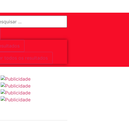
esultados
er todos os resultados