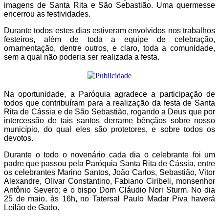
imagens de Santa Rita e São Sebastião. Uma quermesse
encerrou as festividades.
Durante todos estes dias estiveram envolvidos nos trabalhos
festeiros, além de toda a equipe de celebração,
ornamentação, dentre outros, e claro, toda a comunidade,
sem a qual não poderia ser realizada a festa.
Na oportunidade, a Paróquia agradece a participação de
todos que contribuíram para a realização da festa de Santa
Rita de Cássia e de São Sebastião, rogando a Deus que por
intercessão de tais santos derrame bênçãos sobre nosso
município, do qual eles são protetores, e sobre todos os
devotos.
Durante o todo o novenário cada dia o celebrante foi um
padre que passou pela Paróquia Santa Rita de Cássia, entre
os celebrantes Marino Santos, João Carlos, Sebastião, Vitor
Alexandre, Olivar Constantino, Fabiano Ciribeli, monsenhor
Antônio Severo; e o bispo Dom Cláudio Nori Sturm. No dia
25 de maio, às 16h, no Tatersal Paulo Madar Piva haverá
Leilão de Gado.