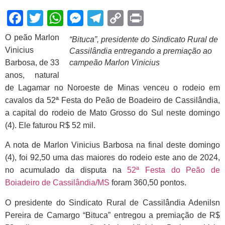
Facebook
Twitter
WhatsApp
Messenger
Telegram
Copy
Print
Link
O peão Marlon
“Bituca”, presidente do Sindicato Rural de
Vinicius
Cassilândia entregando a premiação ao
Barbosa, de 33
campeão Marlon Vinicius
anos, natural
de Lagamar no Noroeste de Minas venceu o rodeio em
cavalos da 52ª Festa do Peão de Boadeiro de Cassilândia,
a capital do rodeio de Mato Grosso do Sul neste domingo
(4). Ele faturou R$ 52 mil.
A nota de Marlon Vinicius Barbosa na final deste domingo
(4), foi 92,50 uma das maiores do rodeio este ano de 2024,
no acumulado da disputa na
52ª Festa do Peão de
Boiadeiro de Cassilândia/MS
foram 360,50 pontos.
O presidente do Sindicato Rural de Cassilândia Adenilsn
Pereira de Camargo “Bituca” entregou a premiação de R$