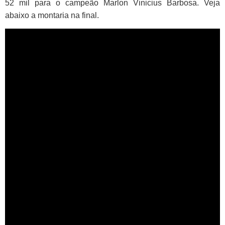
52 mil para o campeão Marlon Vinicius Barbosa. Veja
abaixo a montaria na final.