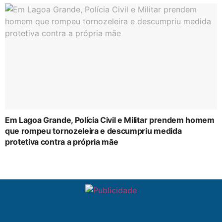
Em Lagoa Grande, Polícia Civil e Militar prendem homem
que rompeu tornozeleira e descumpriu medida
protetiva contra a própria mãe