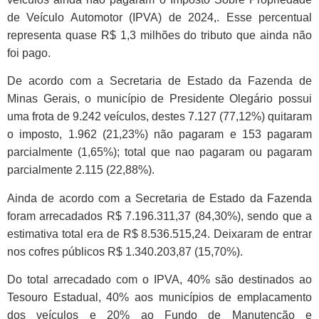
de Veículo Automotor (IPVA) de 2024,. Esse percentual
representa quase R$ 1,3 milhões do tributo que ainda não
foi pago.
De acordo com a Secretaria de Estado da Fazenda de
Minas Gerais, o município de Presidente Olegário possui
uma frota de 9.242 veículos, destes 7.127 (77,12%) quitaram
o imposto, 1.962 (21,23%) não pagaram e 153 pagaram
parcialmente (1,65%); total que nao pagaram ou pagaram
parcialmente 2.115 (22,88%).
Ainda de acordo com a Secretaria de Estado da Fazenda
foram arrecadados R$ 7.196.311,37 (84,30%), sendo que a
estimativa total era de R$ 8.536.515,24. Deixaram de entrar
nos cofres públicos R$ 1.340.203,87 (15,70%).
Do total arrecadado com o IPVA, 40% são destinados ao
Tesouro Estadual, 40% aos municípios de emplacamento
dos veículos e 20% ao Fundo de Manutenção e