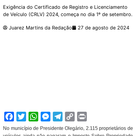
Exigência do Certificado de Registro e Licenciamento
de Veículo (CRLV) 2024, começa no dia 1º de setembro.
Juarez Martins da Redação
27 de agosto de 2024
Facebook
Twitter
WhatsApp
Messenger
Telegram
Copy
Print
Link
No município de Presidente Olegário, 2.115 proprietários de
veículos ainda não pagaram o Imposto Sobre Propriedade