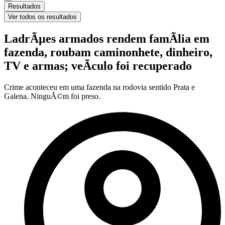
Resultados
Ver todos os resultados
LadrÃµes armados rendem famÃ­lia em
fazenda, roubam caminonhete, dinheiro,
TV e armas; veÃ­culo foi recuperado
Crime aconteceu em uma fazenda na rodovia sentido Prata e
Galena. NinguÃ©m foi preso.