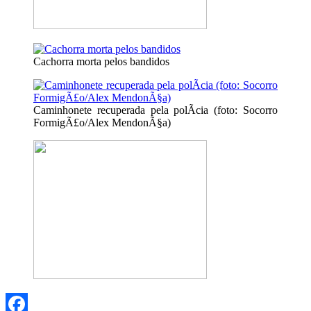
Cachorra morta pelos bandidos
Caminhonete recuperada pela polÃ­cia (foto: Socorro
FormigÃ£o/Alex MendonÃ§a)