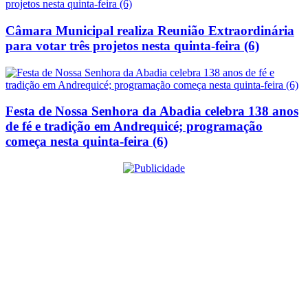
Câmara Municipal realiza Reunião Extraordinária
para votar três projetos nesta quinta-feira (6)
Festa de Nossa Senhora da Abadia celebra 138 anos
de fé e tradição em Andrequicé; programação
começa nesta quinta-feira (6)