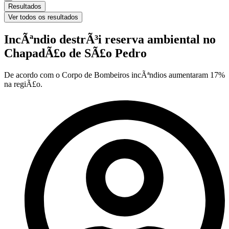
Resultados
Ver todos os resultados
IncÃªndio destrÃ³i reserva ambiental no
ChapadÃ£o de SÃ£o Pedro
De acordo com o Corpo de Bombeiros incÃªndios aumentaram 17%
na regiÃ£o.