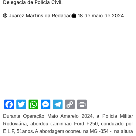
Delegacia de Polícia Civil.
Juarez Martins da Redação
18 de maio de 2024
Facebook
Twitter
WhatsApp
Messenger
Telegram
Copy
Print
Link
Durante Operação Maio Amarelo 2024, a Polícia Militar
Rodoviária, abordou caminhão Ford F250, conduzido por
E.L.F, 51anos. A abordagem ocorreu na MG -354 -, na altura