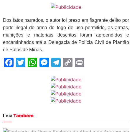
Dos fatos narrados, o autor foi preso em flagrante delito por
porte ilegal de arma de fogo de uso permitido, as armas,
munições e materiais descritos foram apreendidos e
encaminhados até a Delegacia de Polícia Civil de Plantão
de Patos de Minas.
Facebook
Twitter
WhatsApp
Messenger
Telegram
Copy
Print
Link
Leia
Também