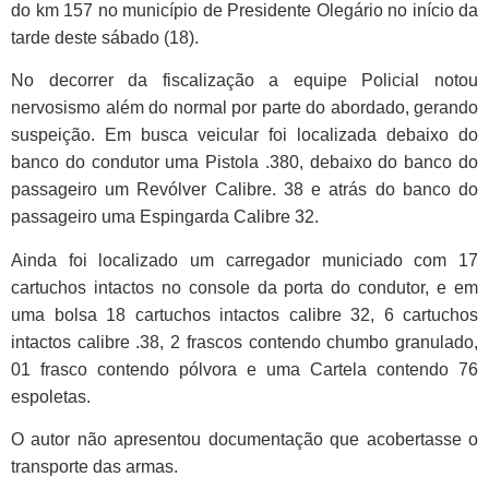
do km 157 no município de Presidente Olegário no início da
tarde deste sábado (18).
No decorrer da fiscalização a equipe Policial notou
nervosismo além do normal por parte do abordado, gerando
suspeição. Em busca veicular foi localizada debaixo do
banco do condutor uma Pistola .380, debaixo do banco do
passageiro um Revólver Calibre. 38 e atrás do banco do
passageiro uma Espingarda Calibre 32.
Ainda foi localizado um carregador municiado com 17
cartuchos intactos no console da porta do condutor, e em
uma bolsa 18 cartuchos intactos calibre 32, 6 cartuchos
intactos calibre .38, 2 frascos contendo chumbo granulado,
01 frasco contendo pólvora e uma Cartela contendo 76
espoletas.
O autor não apresentou documentação que acobertasse o
transporte das armas.