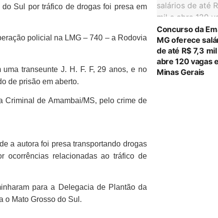
o Sul por tráfico de drogas foi presa em
Concurso da Em
 operação policial na LMG – 740 – a Rodovia
MG oferece salá
de até R$ 7,3 mil
abre 120 vagas 
 uma transeunte J. H. F. F, 29 anos, e no
Minas Gerais
do de prisão em aberto.
a Criminal de Amambai/MS, pelo crime de
de a autora foi presa transportando drogas
r ocorrências relacionadas ao tráfico de
aminharam para a Delegacia de Plantão da
ra o Mato Grosso do Sul.