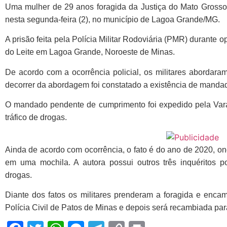
Link
Uma mulher de 29 anos foragida da Justiça do Mato Grosso d
nesta segunda-feira (2), no município de Lagoa Grande/MG.
A prisão feita pela Polícia Militar Rodoviária (PMR) durante
do Leite em Lagoa Grande, Noroeste de Minas.
De acordo com a ocorrência policial, os militares abordaram
decorrer da abordagem foi constatado a existência de manda
O mandado pendente de cumprimento foi expedido pela Var
tráfico de drogas.
Ainda de acordo com ocorrência, o fato é do ano de 2020, on
em uma mochila. A autora possui outros três inquéritos po
drogas.
Diante dos fatos os militares prenderam a foragida e enc
Polícia Civil de Patos de Minas e depois será recambiada pa