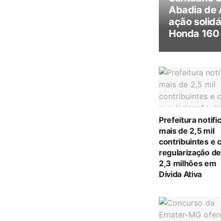
Abadia de
ação solidá
Honda 160 
Prefeitura notifi
mais de 2,5 mil
contribuintes e 
regularização d
2,3 milhões em
Dívida Ativa