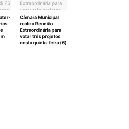
ater-
Câmara Municipal
rios
realiza Reunião
 e
Extraordinária para
em
votar três projetos
nesta quinta-feira (6)