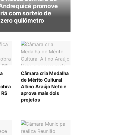
 Andrequicé promove
ria com sorteio de
zero quilômetro
ca
Câmara cria Medalha
de Mérito Cultural
cobra
Altino Araújo Neto e
e R$
aprova mais dois
projetos