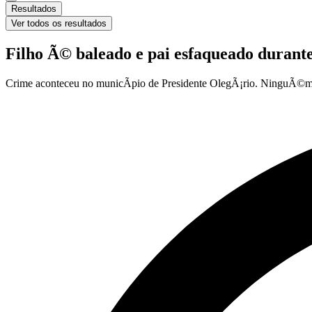
Resultados
Ver todos os resultados
Filho Ã© baleado e pai esfaqueado durante
Crime aconteceu no municÃ­pio de Presidente OlegÃ¡rio. NinguÃ©m 