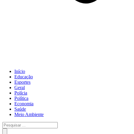
Início
Educação
Esportes
Geral
Polícia
Política
Economia
Saúde
Meio Ambiente
Pesquisar
...