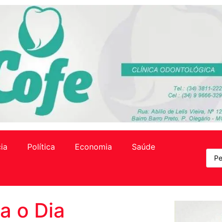
cia
Política
Economia
Saúde
ia o Dia