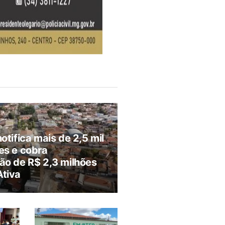
notifica mais de 2,5 mil
es e cobra
ão de R$ 2,3 milhões
Ativa