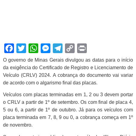
Facebook
Twitter
WhatsApp
Messenger
Telegram
Copy
Print
Link
O governo de Minas Gerais divulgou as datas para o início
da exigência do Certificado de Registro e Licenciamento de
Veículo (CRLV) 2024.
A cobrança do documento vai variar
de acordo com o algarismo final das placas
.
Veículos com placas terminadas em 1, 2 ou 3 devem portar
o CRLV a partir de 1º de setembro. Os com final de placa 4,
5 ou 6, a partir de 1º de outubro. Já para os veículos com
placa terminada em 7, 8, 9 ou 0, a cobrança começa em 1º
de novembro.