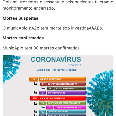
Dois mil trezentos e sessenta e seis pacientes tiveram o
monitoramento encerrado.
Mortes Suspeitas
O municÃ­pio nÃ£o tem morte sob investigaÃ§Ã£o.
Mortes confirmadas
MunicÃ­pio tem 30 mortes confirmadas