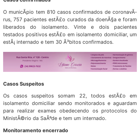
O municÃ­pio tem 810 casos confirmados de coronavÃ­
rus, 757 pacientes estÃ£o curados da doenÃ§a e foram
liberados do isolamento. Vinte e dois pacientes
testados positivos estÃ£o em isolamento domiciliar, um
estÃ¡ internado e tem 30 Ã³bitos confirmados.
Casos Suspeitos
Os casos suspeitos somam 22, todos estÃ£o em
isolamento domiciliar sendo monitorados e aguardam
para realizar exames obedecendo os protocolos do
MinistÃ©rio da SaÃºde e tem um internado.
Monitoramento encerrado