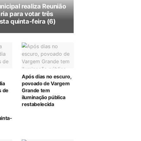
icipal realiza Reunião
ria para votar três
sta quinta-feira (6)
Após dias no escuro,
ia
povoado de Vargem
s de
Grande tem
iluminação pública
restabelecida
inta-