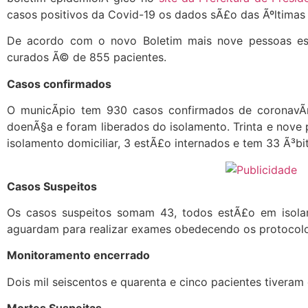
casos positivos da Covid-19 os dados sÃ£o das Ãºltimas 
De acordo com o novo Boletim mais nove pessoas es
curados Ã© de 855 pacientes.
Casos confirmados
O municÃ­pio tem 930 casos confirmados de coronavÃ­
doenÃ§a e foram liberados do isolamento. Trinta e nove 
isolamento domiciliar, 3 estÃ£o internados e tem 33 Ã³bi
Casos Suspeitos
Os casos suspeitos somam 43, todos estÃ£o em isola
aguardam para realizar exames obedecendo os protocolo
Monitoramento encerrado
Dois mil seiscentos e quarenta e cinco pacientes tivera