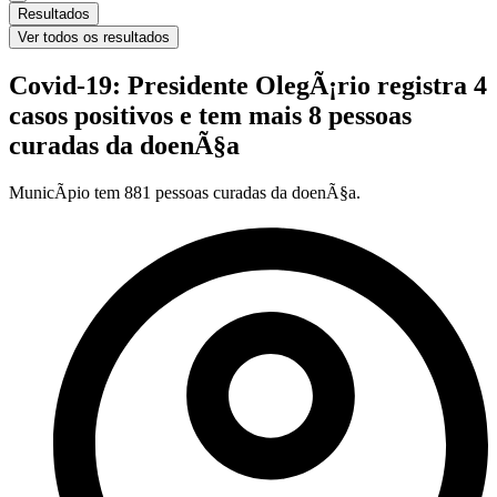
Resultados
Ver todos os resultados
Covid-19: Presidente OlegÃ¡rio registra 4
casos positivos e tem mais 8 pessoas
curadas da doenÃ§a
MunicÃ­pio tem 881 pessoas curadas da doenÃ§a.