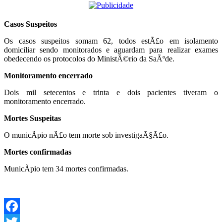
Casos Suspeitos
Os casos suspeitos somam 62, todos estÃ£o em isolamento
domiciliar sendo monitorados e aguardam para realizar exames
obedecendo os protocolos do MinistÃ©rio da SaÃºde.
Monitoramento encerrado
Dois mil setecentos e trinta e dois pacientes tiveram o
monitoramento encerrado.
Mortes Suspeitas
O municÃ­pio nÃ£o tem morte sob investigaÃ§Ã£o.
Mortes confirmadas
MunicÃ­pio tem 34 mortes confirmadas.
Facebook