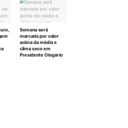
curo,
Semana será
gem
marcada por calor
acima da média e
ca
clima seco em
Presidente Olegário