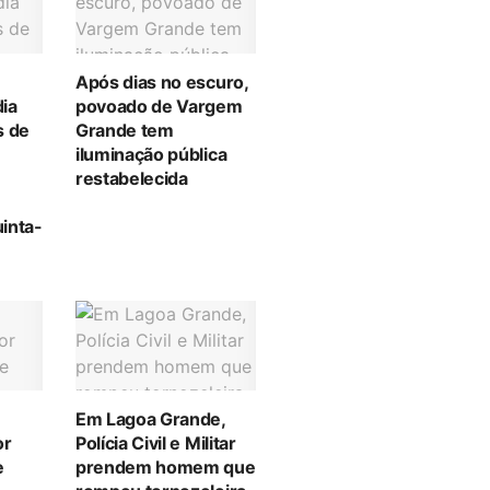
Após dias no escuro,
ia
povoado de Vargem
s de
Grande tem
iluminação pública
restabelecida
inta-
Em Lagoa Grande,
or
Polícia Civil e Militar
e
prendem homem que