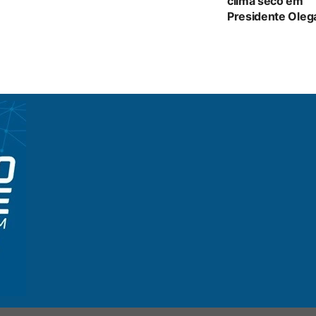
clima seco em
Presidente Oleg