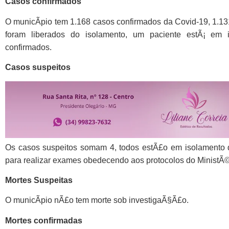
Casos confirmados
O municÃ­pio tem 1.168 casos confirmados da Covid-19, 1.1
foram liberados do isolamento, um paciente estÃ¡ em i
confirmados.
Casos suspeitos
Os casos suspeitos somam 4, todos estÃ£o em isolamento 
para realizar exames obedecendo aos protocolos do MinistÃ
Mortes Suspeitas
O municÃ­pio nÃ£o tem morte sob investigaÃ§Ã£o.
Mortes confirmadas