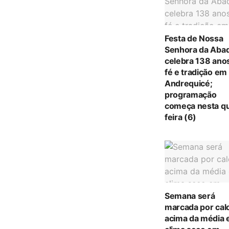
Festa de Nossa
Senhora da Abad
celebra 138 ano
fé e tradição em
Andrequicé;
programação
começa nesta qu
feira (6)
Semana será
marcada por cal
acima da média 