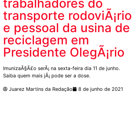
trabalhadores do
transporte rodoviÃ¡rio
e pessoal da usina de
reciclagem em
Presidente OlegÃ¡rio
ImunizaÃ§Ã£o serÃ¡ na sexta-feira dia 11 de junho.
Saiba quem mais jÃ¡ pode ser a dose.
Juarez Martins da Redação
8 de junho de 2021