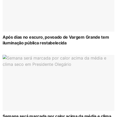
Após dias no escuro, povoado de Vargem Grande tem
iluminação pública restabelecida
Semana será marcada por calor acima da média e clima