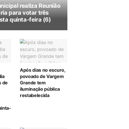
icipal realiza Reunião
ria para votar três
sta quinta-feira (6)
Após dias no escuro,
ia
povoado de Vargem
s de
Grande tem
iluminação pública
restabelecida
inta-