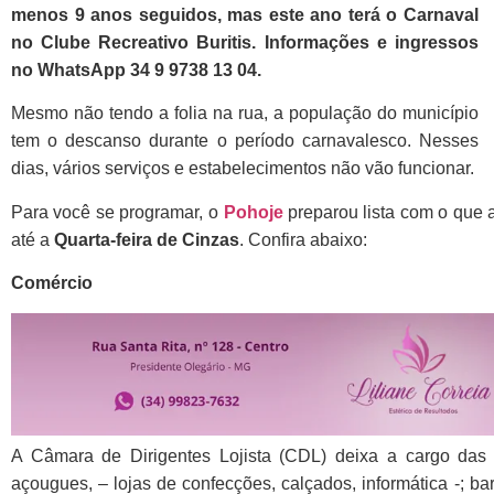
menos 9 anos seguidos, mas este ano terá o Carnaval
no Clube Recreativo Buritis. Informações e ingressos
no WhatsApp 34 9 9738 13 04.
Mesmo não tendo a folia na rua, a população do município
tem o descanso durante o período carnavalesco. Nesses
dias, vários serviços e estabelecimentos não vão funcionar.
Para você se programar, o
Pohoje
preparou lista com o que 
até a
Quarta-feira de Cinzas
. Confira abaixo:
Comércio
A Câmara de Dirigentes Lojista (CDL) deixa a cargo das 
açougues, – lojas de confecções, calçados, informática -; b