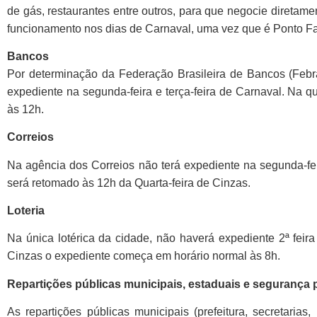
de gás, restaurantes entre outros, para que negocie diretam
funcionamento nos dias de Carnaval, uma vez que é Ponto Fa
Bancos
Por determinação da Federação Brasileira de Bancos (Febr
expediente na segunda-feira e terça-feira de Carnaval. Na q
às 12h.
Correios
Na agência dos Correios não terá expediente na segunda-feir
será retomado às 12h da Quarta-feira de Cinzas.
Loteria
Na única lotérica da cidade, não haverá expediente 2ª feira 
Cinzas o expediente começa em horário normal às 8h.
Repartições públicas municipais, estaduais e segurança 
As repartições públicas municipais (prefeitura, secretaria