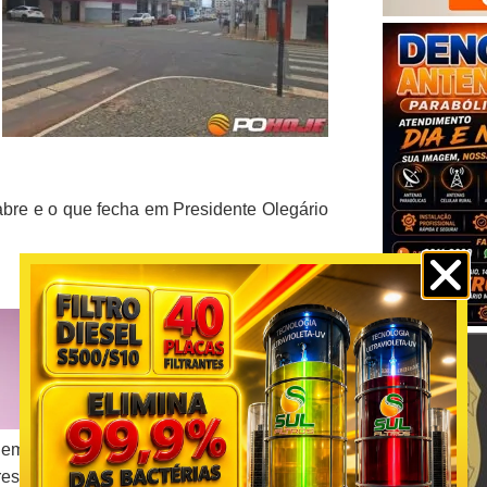
abre e o que fecha em Presidente Olegário
empresas filiadas, como supermercados,
ares, postos de combustíveis, revendedores