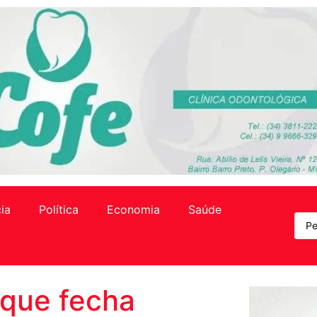
cia
Política
Economia
Saúde
 que fecha