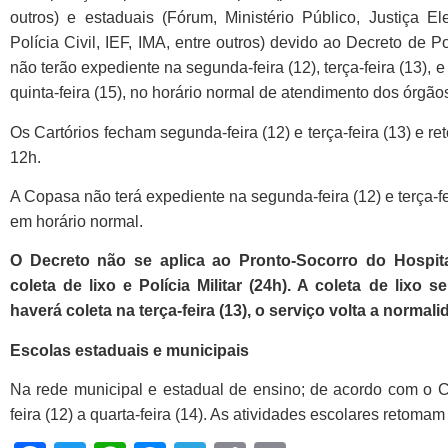
outros) e estaduais (Fórum, Ministério Público, Justiça El
Polícia Civil, IEF, IMA, entre outros) devido ao Decreto de 
não terão expediente na segunda-feira (12), terça-feira (13), e
quinta-feira (15), no horário normal de atendimento dos órgão
Os Cartórios fecham segunda-feira (12) e terça-feira (13) e re
12h.
A Copasa não terá expediente na segunda-feira (12) e terça-fe
em horário normal.
O Decreto não se aplica ao Pronto-Socorro do Hospita
coleta de lixo e Polícia Militar (24h). A coleta de lixo s
haverá coleta na terça-feira (13), o serviço volta a normali
Escolas estaduais e municipais
Na rede municipal e estadual de ensino; de acordo com o C
feira (12) a quarta-feira (14). As atividades escolares retomam 