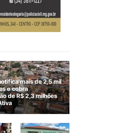
notifica mais de 2,5 mil
es e cobra
ão de R$ 2,3 milhões
Ativa