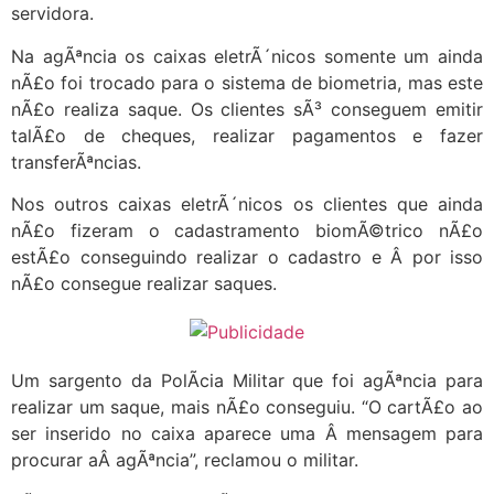
servidora.
Na agÃªncia os caixas eletrÃ´nicos somente um ainda
nÃ£o foi trocado para o sistema de biometria, mas este
nÃ£o realiza saque. Os clientes sÃ³ conseguem emitir
talÃ£o de cheques, realizar pagamentos e fazer
transferÃªncias.
Nos outros caixas eletrÃ´nicos os clientes que ainda
nÃ£o fizeram o cadastramento biomÃ©trico nÃ£o
estÃ£o conseguindo realizar o cadastro e Â por isso
nÃ£o consegue realizar saques.
Um sargento da PolÃ­cia Militar que foi agÃªncia para
realizar um saque, mais nÃ£o conseguiu. “O cartÃ£o ao
ser inserido no caixa aparece uma Â mensagem para
procurar aÂ agÃªncia”, reclamou o militar.