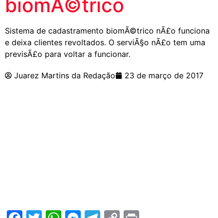
biomÃ©trico
Sistema de cadastramento biomÃ©trico nÃ£o funciona
e deixa clientes revoltados. O serviÃ§o nÃ£o tem uma
previsÃ£o para voltar a funcionar.
Juarez Martins da Redação
23 de março de 2017
Facebook
Twitter
WhatsApp
Messenger
Telegram
Copy
Print