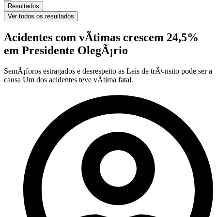
Resultados
Ver todos os resultados
Acidentes com vÃ­timas crescem 24,5%
em Presidente OlegÃ¡rio
SemÃ¡foros estragados e desrespeito as Leis de trÃ¢nsito pode ser a
causa Um dos acidentes teve vÃ­tima fatal.