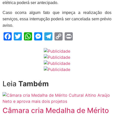
elétrica poderá ser antecipado.
Caso ocorra algum fato que impeça a realização dos
serviços, essa interrupção poderá ser cancelada sem prévio
aviso.
Facebook
Twitter
WhatsApp
Messenger
Telegram
Copy
Print
Link
Leia
Também
Câmara cria Medalha de Mérito