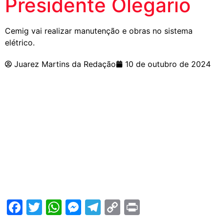
Presidente Olegário
Cemig vai realizar manutenção e obras no sistema
elétrico.
Juarez Martins da Redação
10 de outubro de 2024
Facebook
Twitter
WhatsApp
Messenger
Telegram
Copy
Print