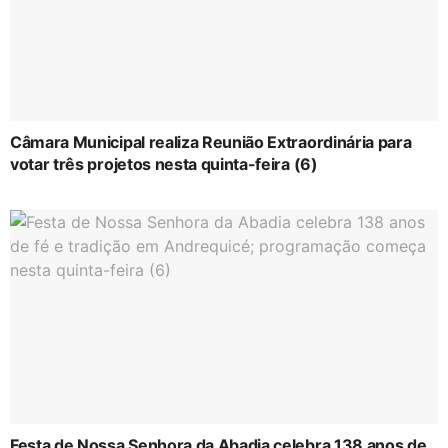
Câmara Municipal realiza Reunião Extraordinária para
votar três projetos nesta quinta-feira (6)
Festa de Nossa Senhora da Abadia celebra 138 anos de