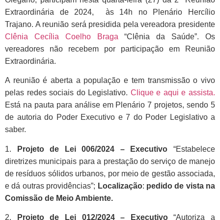
Extraordinária de 2024, às 14h no Plenário Hercílio
Trajano. A reunião será presidida pela vereadora presidente
Clênia Cecília Coelho Braga
“Clênia da Saúde”. Os
vereadores não recebem por participação em Reunião
Extraordinária.
A reunião é aberta a população e tem transmissão o vivo
pelas redes sociais do Legislativo.
Clique e aqui e assista.
Está na pauta para análise em Plenário 7 projetos, sendo 5
de autoria do Poder Executivo e 7 do Poder Legislativo a
saber.
1.
Projeto de Lei 006/2024 – Executivo
“Estabelece
diretrizes municipais para a prestação do serviço de manejo
de resíduos sólidos urbanos, por meio de gestão associada,
e dá outras providências”;
Localização
:
pedido de vista na
Comissão de Meio Ambiente.
2.
Projeto de Lei 012/2024 – Executivo
“Autoriza a