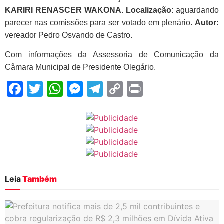
KARIRI RENASCER WAKONA
.
Localização
: aguardando
parecer nas comissões para ser votado em plenário.
Autor:
vereador Pedro Osvando de Castro.
Com informações da Assessoria de Comunicação da
Câmara Municipal de Presidente Olegário.
Facebook
Twitter
WhatsApp
Messenger
Telegram
Copy
Print
Link
Leia
Também