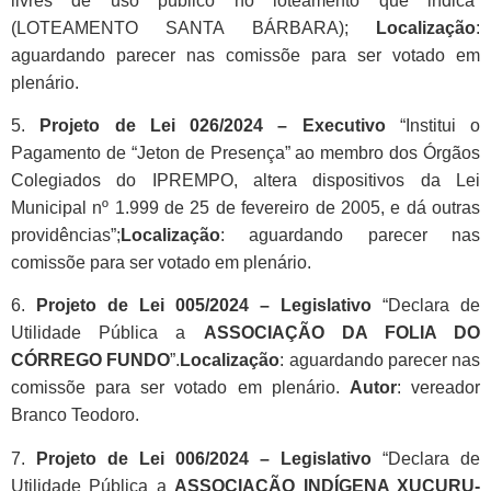
livres de uso público no loteamento que indica”
(LOTEAMENTO SANTA BÁRBARA);
Localização
:
aguardando parecer nas comissõe para ser votado em
plenário.
5.
Projeto de Lei 026/2024 – Executivo
“Institui o
Pagamento de “Jeton de Presença” ao membro dos Órgãos
Colegiados do IPREMPO, altera dispositivos da Lei
Municipal nº 1.999 de 25 de fevereiro de 2005, e dá outras
providências”;
Localização
: aguardando parecer nas
comissõe para ser votado em plenário.
6.
Projeto de Lei 005/2024 – Legislativo
“Declara de
Utilidade Pública a
ASSOCIAÇÃO DA FOLIA DO
CÓRREGO FUNDO
”.
Localização
: aguardando parecer nas
comissõe para ser votado em plenário.
Autor
: vereador
Branco Teodoro.
7.
Projeto de Lei 006/2024 – Legislativo
“Declara de
Utilidade Pública a
ASSOCIAÇÃO INDÍGENA XUCURU-