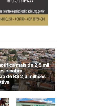
notifica mais de 2,5 mil
es e cobra
ão de R$ 2,3 milhões
Ativa