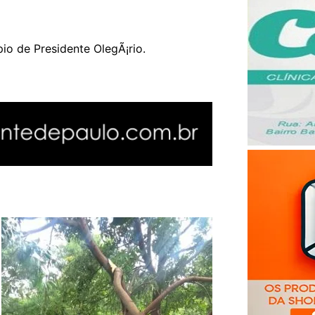
io de Presidente OlegÃ¡rio.