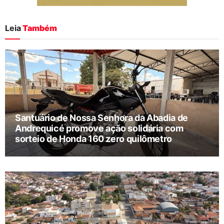
Leia
Também
Santuário de Nossa Senhora da Abadia de
Andrequicé promove ação solidária com
sorteio de Honda 160 zero quilômetro