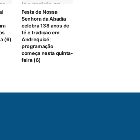
al
Festa de Nossa
Senhora da Abadia
ara
celebra 138 anos de
tos
fé e tradição em
a (6)
Andrequicé;
programação
começa nesta quinta-
feira (6)