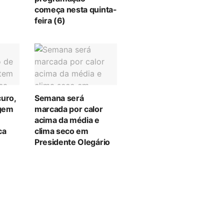
começa nesta quinta-
feira (6)
curo,
Semana será
gem
marcada por calor
acima da média e
ca
clima seco em
Presidente Olegário