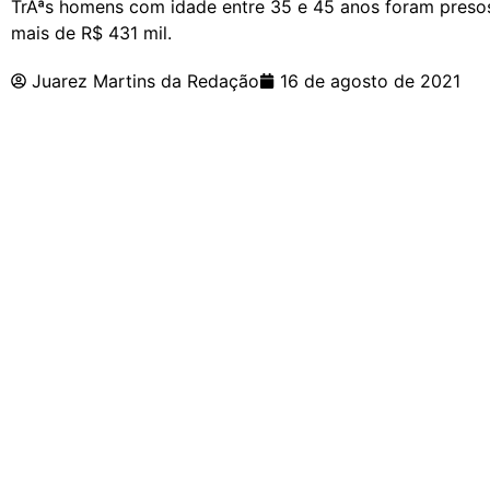
TrÃªs homens com idade entre 35 e 45 anos foram preso
mais de R$ 431 mil.
Juarez Martins da Redação
16 de agosto de 2021