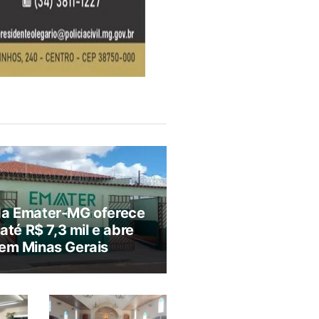
da Emater-MG oferece
 até R$ 7,3 mil e abre
em Minas Gerais