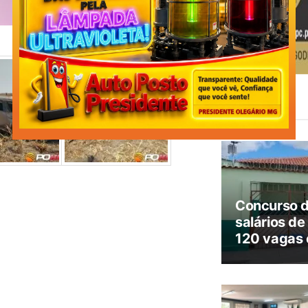
Leia
Também
Concurso 
salários de
120 vagas 