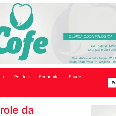
cia
Política
Economia
Saúde
role da