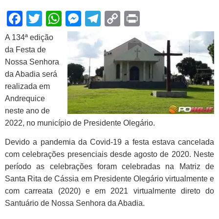
Facebook
Twitter
WhatsApp
Messenger
Telegram
Copy
Print
Link
A 134ª edição
da Festa de
Nossa Senhora
da Abadia será
realizada em
Andrequice
neste ano de
2022, no município de Presidente Olegário.
Devido a pandemia da Covid-19 a festa estava cancelada
com celebrações presenciais desde agosto de 2020. Neste
período as celebrações foram celebradas na Matriz de
Santa Rita de Cássia em Presidente Olegário virtualmente e
com carreata (2020) e em 2021 virtualmente direto do
Santuário de Nossa Senhora da Abadia.