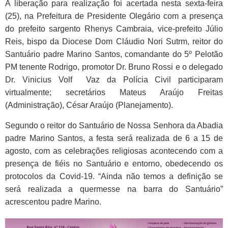
A liberação para realização foi acertada nesta sexta-feira
(25), na Prefeitura de Presidente Olegário com a presença
do prefeito sargento Rhenys Cambraia, vice-prefeito Júlio
Reis, bispo da Diocese Dom Cláudio Nori Sutrm, reitor do
Santuário padre Marino Santos, comandante do 5º Pelotão
PM tenente Rodrigo, promotor Dr. Bruno Rossi e o d
elegado
Dr. Vinicius Volf Vaz da Polícia Civil participaram
virtualmente; secretários Mateus Araújo Freitas
(Administração), César Araújo (Planejamento).
Segundo o reitor do Santuário de Nossa Senhora da Abadia
padre Marino Santos, a festa será realizada de 6 a 15 de
agosto, com as celebrações religiosas acontecendo com a
presença de fiéis no Santuário e entorno, obedecendo os
protocolos da Covid-19.
“Ainda não temos a definição se
será realizada a quermesse na barra do Santuário”
acrescentou padre Marino.