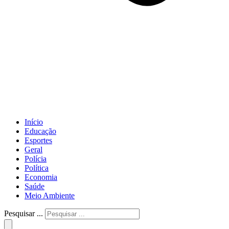
Início
Educação
Esportes
Geral
Polícia
Política
Economia
Saúde
Meio Ambiente
Pesquisar ...