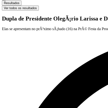
Resultados
Ver todos os resultados
Dupla de Presidente OlegÃ¡rio Larissa e
Elas se apresentam no prÃ³ximo sÃ¡bado (16) na PrÃ© Festa da P