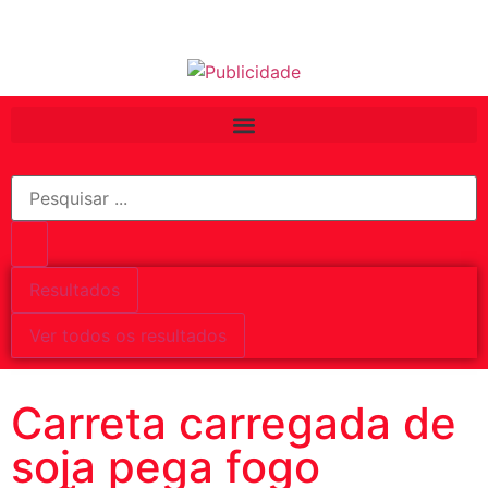
Resultados
Ver todos os resultados
Carreta carregada de
soja pega fogo