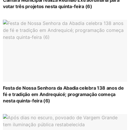
Câmara Municipal realiza Reunião Extraordinária para
votar três projetos nesta quinta-feira (6)
Festa de Nossa Senhora da Abadia celebra 138 anos de
fé e tradição em Andrequicé; programação começa
nesta quinta-feira (6)