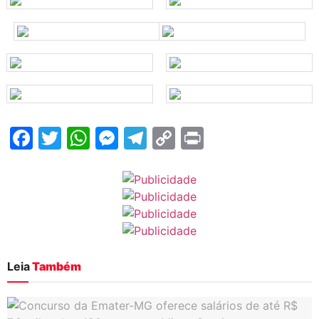
Facebook
Twitter
WhatsApp
Messenger
Telegram
Copy
Print
Link
Leia
Também