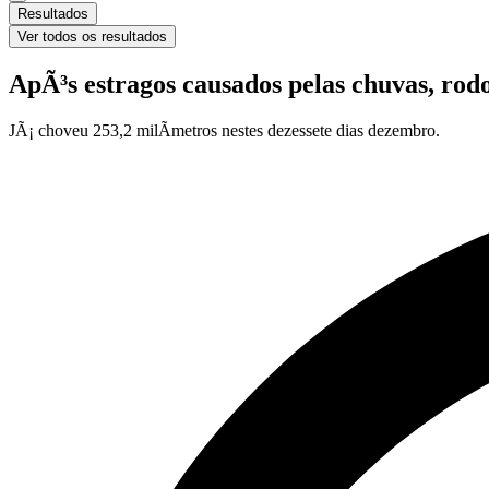
Resultados
Ver todos os resultados
ApÃ³s estragos causados pelas chuvas, ro
JÃ¡ choveu 253,2 milÃ­metros nestes dezessete dias dezembro.