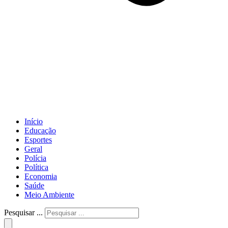
Início
Educação
Esportes
Geral
Polícia
Política
Economia
Saúde
Meio Ambiente
Pesquisar ...