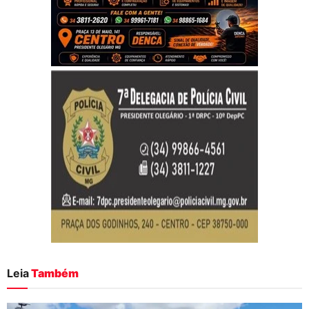
Leia
Também