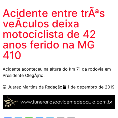
Acidente entre trÃªs
veÃ­culos deixa
motociclista de 42
anos ferido na MG
410
Acidente aconteceu na altura do km 71 da rodovia em
Presidente OlegÃ¡rio.
Juarez Martins da Redação
1 de dezembro de 2019